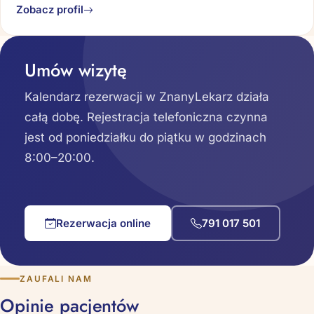
Zobacz profil
Umów wizytę
Kalendarz rezerwacji w ZnanyLekarz działa
całą dobę. Rejestracja telefoniczna czynna
jest od poniedziałku do piątku w godzinach
8:00–20:00.
Rezerwacja online
791 017 501
ZAUFALI NAM
Opinie pacjentów