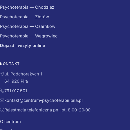
Psychoterapia — Chodzież
Psychoterapia — Złotów
Psychoterapia — Czarnków
Psychoterapia — Wągrowiec
Dojazd i wizyty online
KONTAKT
ul. Podchorążych 1
64-920 Piła
791 017 501
kontakt@centrum-psychoterapii.pila.pl
Rejestracja telefoniczna pn.–pt. 8:00–20:00
O centrum