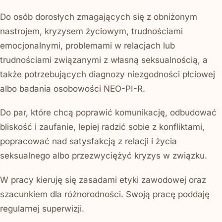
Do osób dorosłych zmagających się z obniżonym
nastrojem, kryzysem życiowym, trudnościami
emocjonalnymi, problemami w relacjach lub
trudnościami związanymi z własną seksualnością, a
także potrzebujących diagnozy niezgodności płciowej
albo badania osobowości NEO-PI-R.
Do par, które chcą poprawić komunikację, odbudować
bliskość i zaufanie, lepiej radzić sobie z konfliktami,
popracować nad satysfakcją z relacji i życia
seksualnego albo przezwyciężyć kryzys w związku.
W pracy kieruję się zasadami etyki zawodowej oraz
szacunkiem dla różnorodności. Swoją pracę poddaję
regularnej superwizji.