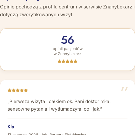
Opinie pochodzą z profilu centrum w serwisie ZnanyLekarz i
dotyczą zweryfikowanych wizyt.
56
opinii pacjentów
w ZnanyLekarz
„Pierwsza wizyta i całkiem ok. Pani doktor miła,
sensowne pytania i wytłumaczyła, co i jak.”
Kla
17 czerwca 2026 · lek. Barbara Pietrkiewicz